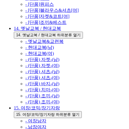
- [단품]원피스
- [단품]블라우스&셔츠[여]
- [단품]자켓&코트[여]
- [단품]조끼&베스트
14. 옛날교복 / 현대교복
14. 옛날교복 / 현대교복 하위분류 열기
- 옛날교복&교련복
- 현대교복(남)
- 현대교복(여)
- (단품) 자켓-(남)
- (단품) 자켓-(여)
- (단품) 셔츠-(남)
- (단품) 셔츠-(여)
- (단품) 바지-(남)
- (단품) 치마-(여)
- (단품) 조끼-(남)
- (단품) 조끼-(여)
15. 여장/코믹/장기자랑
15. 여장/코믹/장기자랑 하위분류 열기
- 여장남자
- 남장여자