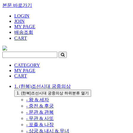
본문 바로가기
LOGIN
JOIN
MY PAGE
배송조회
CART
CATEGORY
MY PAGE
CART
1. (한복)조선시대 궁중의상
1. (한복)조선시대 궁중의상 하위분류 열기
- 왕 & 세자
- 중전 & 후궁
- 문관 & 관복
- 무관 & 사또
- 포졸 & 나장
- 상궁 & 내시 & 무녀