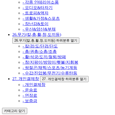
- 각종 인테리어소품
- 오디오&타자기
- 트로피&액자
- 생활&가정&스포츠
- 장난감&토이
- 우산&양산&부채
26.무기(칼,총,활,창,도끼등)
26.무기(칼,총,활,창,도끼등) 하위분류 열기
- 칼/검/도/단검/단도
- 총/권총/소총/조총
- 활/석궁/도끼/철퇴/방패
- 창/지팡이/방망이/횃불/지휘봉
- 쌍절곤/채찍/스포츠/농기계등
- 수갑/진압봉/무전기/수류탄등
27. 개인결제창
27. 개인결제창 하위분류 열기
- 개인결제창
- 운송료
- 연장료
- 보증금
카테고리
닫기