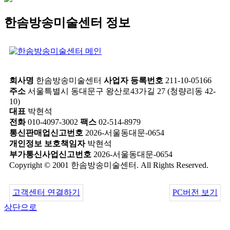
한솜방송미술센터 정보
회사명
한솜방송미술센터
사업자 등록번호
211-10-05166
주소
서울특별시 동대문구 왕산로43가길 27 (청량리동 42-
10)
대표
박현석
전화
010-4097-3002
팩스
02-514-8979
통신판매업신고번호
2026-서울동대문-0654
개인정보 보호책임자
박현석
부가통신사업신고번호
2026-서울동대문-0654
Copyright © 2001 한솜방송미술센터. All Rights Reserved.
고객센터 연결하기
PC버전 보기
상단으로