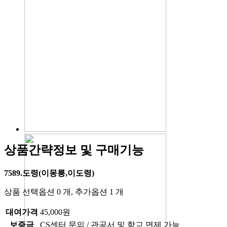
상품간략정보 및 구매기능
7589.도령(이몽룡,이도령)
상품 선택옵션 0 개, 추가옵션 1 개
대여가격
45,000원
보증금
CS센터 문의 / 관공서 및 학교 면제 가능