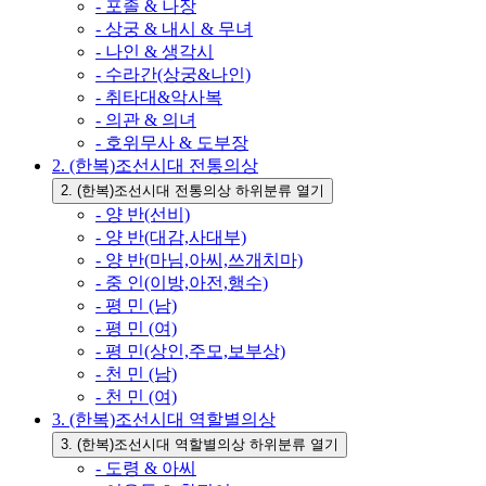
- 포졸 & 나장
- 상궁 & 내시 & 무녀
- 나인 & 생각시
- 수라간(상궁&나인)
- 취타대&악사복
- 의관 & 의녀
- 호위무사 & 도부장
2. (한복)조선시대 전통의상
2. (한복)조선시대 전통의상 하위분류 열기
- 양 반(선비)
- 양 반(대감,사대부)
- 양 반(마님,아씨,쓰개치마)
- 중 인(이방,아전,행수)
- 평 민 (남)
- 평 민 (여)
- 평 민(상인,주모,보부상)
- 천 민 (남)
- 천 민 (여)
3. (한복)조선시대 역할별의상
3. (한복)조선시대 역할별의상 하위분류 열기
- 도령 & 아씨