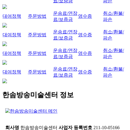
료/보증금
파손
운송료/연장
취소/환불/
대여정책
주문방법
영수증
료/보증금
파손
운송료/연장
취소/환불/
대여정책
주문방법
영수증
료/보증금
파손
운송료/연장
취소/환불/
대여정책
주문방법
영수증
료/보증금
파손
운송료/연장
취소/환불/
대여정책
주문방법
영수증
료/보증금
파손
한솜방송미술센터 정보
회사명
한솜방송미술센터
사업자 등록번호
211-10-05166