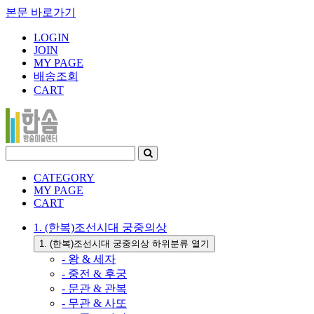
본문 바로가기
LOGIN
JOIN
MY PAGE
배송조회
CART
CATEGORY
MY PAGE
CART
1. (한복)조선시대 궁중의상
1. (한복)조선시대 궁중의상 하위분류 열기
- 왕 & 세자
- 중전 & 후궁
- 문관 & 관복
- 무관 & 사또