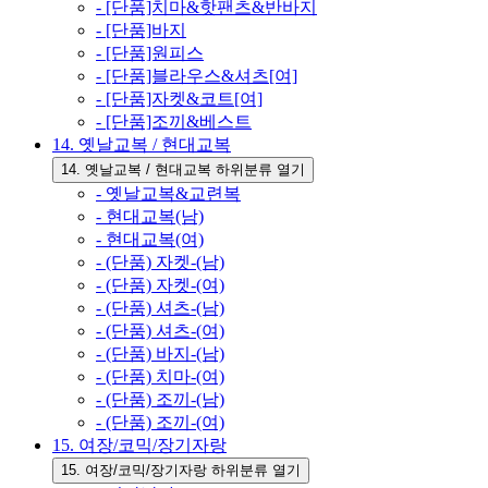
- [단품]치마&핫팬츠&반바지
- [단품]바지
- [단품]원피스
- [단품]블라우스&셔츠[여]
- [단품]자켓&코트[여]
- [단품]조끼&베스트
14. 옛날교복 / 현대교복
14. 옛날교복 / 현대교복 하위분류 열기
- 옛날교복&교련복
- 현대교복(남)
- 현대교복(여)
- (단품) 자켓-(남)
- (단품) 자켓-(여)
- (단품) 셔츠-(남)
- (단품) 셔츠-(여)
- (단품) 바지-(남)
- (단품) 치마-(여)
- (단품) 조끼-(남)
- (단품) 조끼-(여)
15. 여장/코믹/장기자랑
15. 여장/코믹/장기자랑 하위분류 열기