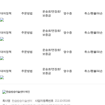
운송료/연장료/
대여정책
주문방법
영수증
취소/환불/파손
보증금
운송료/연장료/
대여정책
주문방법
영수증
취소/환불/파손
보증금
운송료/연장료/
대여정책
주문방법
영수증
취소/환불/파손
보증금
운송료/연장료/
대여정책
주문방법
영수증
취소/환불/파손
보증금
회사명
한솜방송미술센터
사업자 등록번호
211-10-05166