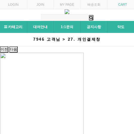
LOGIN
JOIN
MY PAGE
배송조회
CART
카테고리
대여안내
1:1문의
공지사항
약도
7946 고객님 > 27. 개인결제창
이전
다음