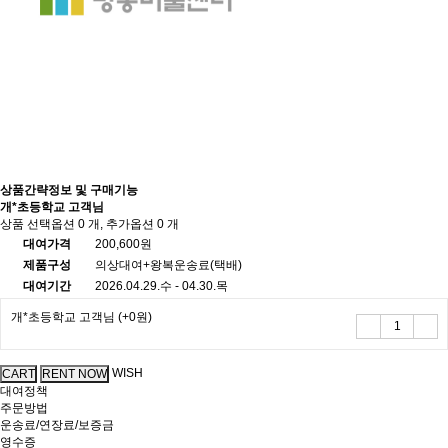
상품간략정보 및 구매기능
개*초등학교 고객님
상품 선택옵션 0 개, 추가옵션 0 개
대여가격
200,600원
제품구성
의상대여+왕복운송료(택배)
대여기간
2026.04.29.수 - 04.30.목
개*초등학교 고객님
(+0원)
WISH
대여정책
주문방법
운송료/연장료/보증금
영수증