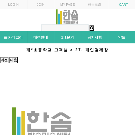
LOGIN
JOIN
MY PAGE
배송조회
CART
카테고리
대여안내
1:1문의
공지사항
약도
개*초등학교 고객님 > 27. 개인결제창
이전
다음