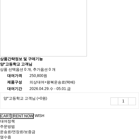
상품간략정보 및 구매기능
양*고등학교 고객님
상품 선택옵션 0 개, 추가옵션 0 개
대여가격
250,800원
제품구성
의상대여+왕복운송료(택배)
대여기간
2026.04.29.수 - 05.01.금
양*고등학교 고객님
(+0원)
WISH
대여정책
주문방법
운송료/연장료/보증금
영수증