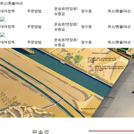
취소/환불/파손
운송료/연장료/
대여정책
주문방법
영수증
취소/환불/파손
보증금
운송료/연장료/
대여정책
주문방법
영수증
취소/환불/파손
보증금
운송료/연장료/
대여정책
주문방법
영수증
취소/환불/파손
보증금