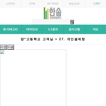
LOGIN
JOIN
MY PAGE
배송조회
CART
카테고리
대여안내
1:1문의
공지사항
약도
양*고등학교 고객님 > 27. 개인결제창
이전
다음