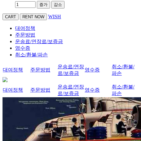
증가
감소
WISH
대여정책
주문방법
운송료/연장료/보증금
영수증
취소/환불/파손
운송료/연장
취소/환불/
대여정책
주문방법
영수증
료/보증금
파손
운송료/연장
취소/환불/
대여정책
주문방법
영수증
료/보증금
파손