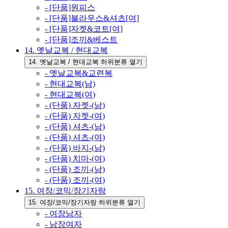
- [단품]원피스
- [단품]블라우스&셔츠[여]
- [단품]자켓&코트[여]
- [단품]조끼&베스트
14. 옛날교복 / 현대교복
14. 옛날교복 / 현대교복 하위분류 열기
- 옛날교복&교련복
- 현대교복(남)
- 현대교복(여)
- (단품) 자켓-(남)
- (단품) 자켓-(여)
- (단품) 셔츠-(남)
- (단품) 셔츠-(여)
- (단품) 바지-(남)
- (단품) 치마-(여)
- (단품) 조끼-(남)
- (단품) 조끼-(여)
15. 여장/코믹/장기자랑
15. 여장/코믹/장기자랑 하위분류 열기
- 여장남자
- 남장여자