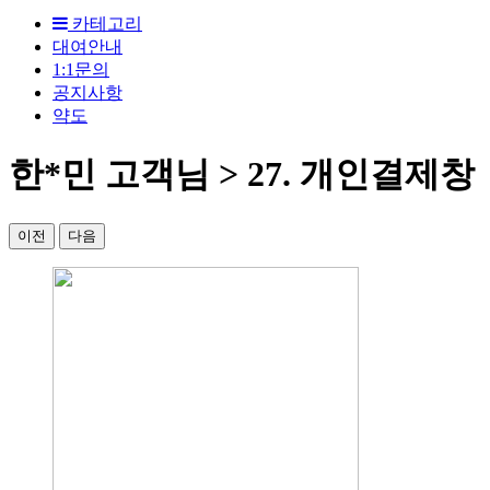
카테고리
대여안내
1:1문의
공지사항
약도
한*민 고객님 > 27. 개인결제창
이전
다음