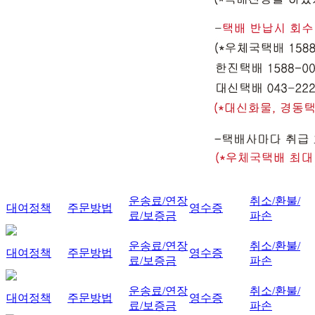
운송료/연장
취소/환불/
대여정책
주문방법
영수증
료/보증금
파손
운송료/연장
취소/환불/
대여정책
주문방법
영수증
료/보증금
파손
운송료/연장
취소/환불/
대여정책
주문방법
영수증
료/보증금
파손