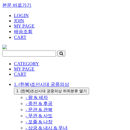
본문 바로가기
LOGIN
JOIN
MY PAGE
배송조회
CART
CATEGORY
MY PAGE
CART
1. (한복)조선시대 궁중의상
1. (한복)조선시대 궁중의상 하위분류 열기
- 왕 & 세자
- 중전 & 후궁
- 문관 & 관복
- 무관 & 사또
- 포졸 & 나장
- 상궁 & 내시 & 무녀