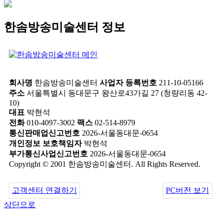
한솜방송미술센터 정보
회사명
한솜방송미술센터
사업자 등록번호
211-10-05166
주소
서울특별시 동대문구 왕산로43가길 27 (청량리동 42-
10)
대표
박현석
전화
010-4097-3002
팩스
02-514-8979
통신판매업신고번호
2026-서울동대문-0654
개인정보 보호책임자
박현석
부가통신사업신고번호
2026-서울동대문-0654
Copyright © 2001 한솜방송미술센터. All Rights Reserved.
고객센터 연결하기
PC버전 보기
상단으로