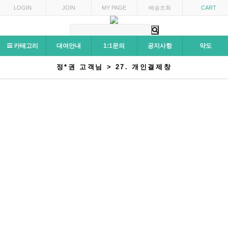
LOGIN
JOIN
MY PAGE
배송조회
CART
카테고리
대여안내
1:1문의
공지사항
약도
정*권 고객님 > 27. 개인결제창