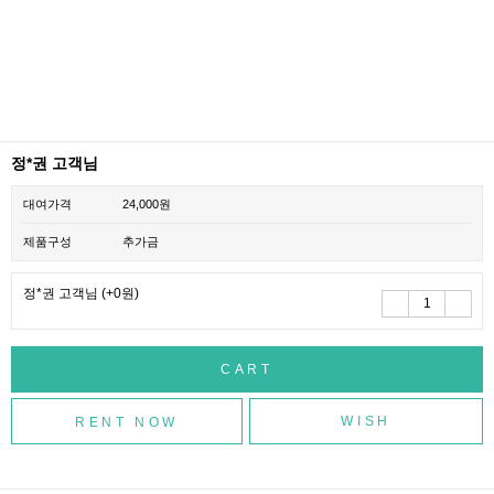
정*권 고객님
대여가격
24,000원
제품구성
추가금
정*권 고객님
(+0원)
WISH