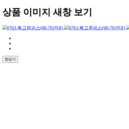
상품 이미지 새창 보기
창닫기