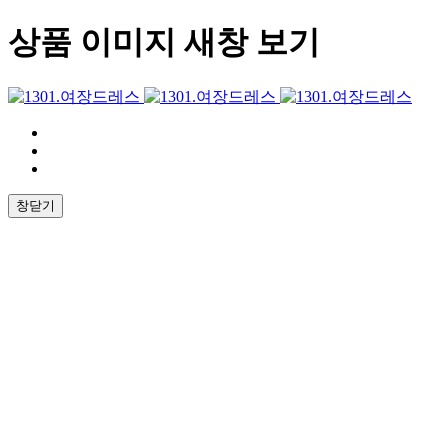
상품 이미지 새창 보기
창닫기