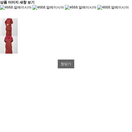
상품 이미지 새창 보기
창닫기