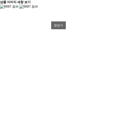
상품 이미지 새창 보기
창닫기