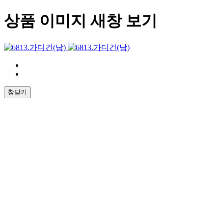
상품 이미지 새창 보기
창닫기