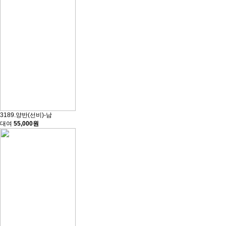
3189.양반(선비)-남
대여
55,000원