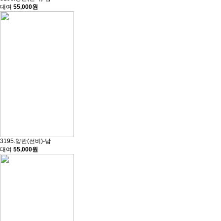
대여
55,000원
3195.양반(선비)-남
대여
55,000원