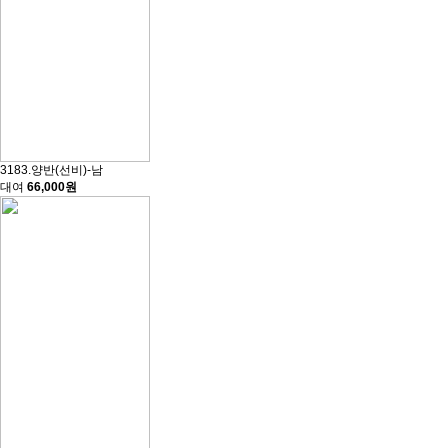
3183.양반(선비)-남
대여
66,000원