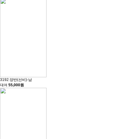
3192.양반(선비)-남
대여
55,000원