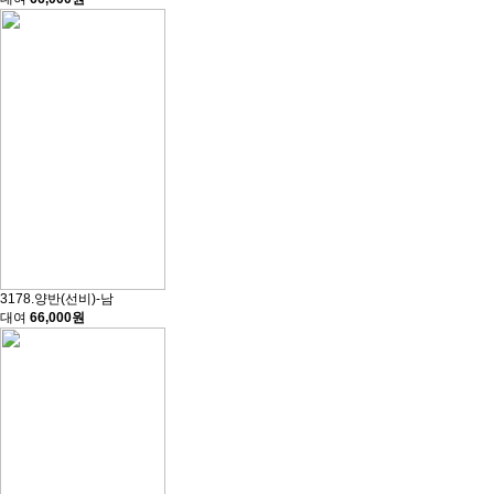
3178.양반(선비)-남
대여
66,000원