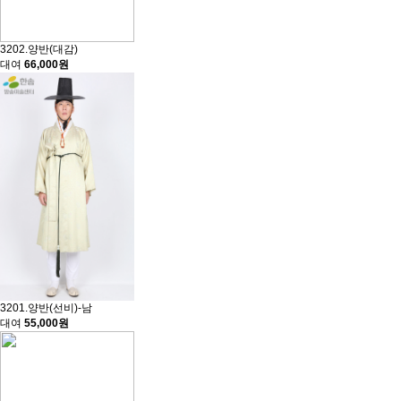
3202.양반(대감)
대여
66,000원
3201.양반(선비)-남
대여
55,000원