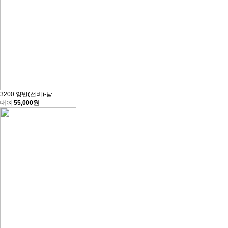
3200.양반(선비)-남
대여
55,000원