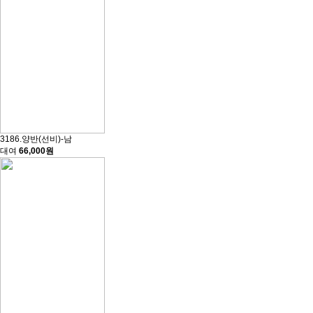
3186.양반(선비)-남
대여
66,000원