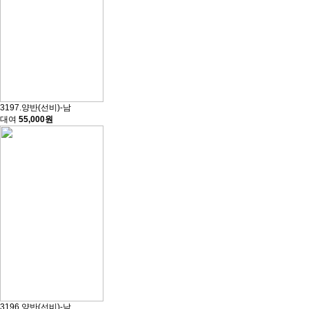
3197.양반(선비)-남
대여
55,000원
3196.양반(선비)-남