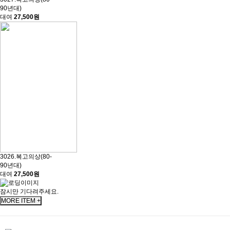
90년대)
대여
27,500원
3026.복고의상(80-
90년대)
대여
27,500원
잠시만 기다려주세요.
MORE ITEM +