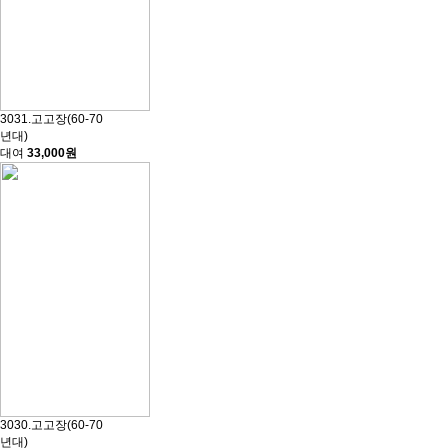
3031.고고장(60-70
년대)
대여
33,000원
3030.고고장(60-70
년대)