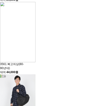
3561.복고의상(80-
90년대)
대여
44,000원