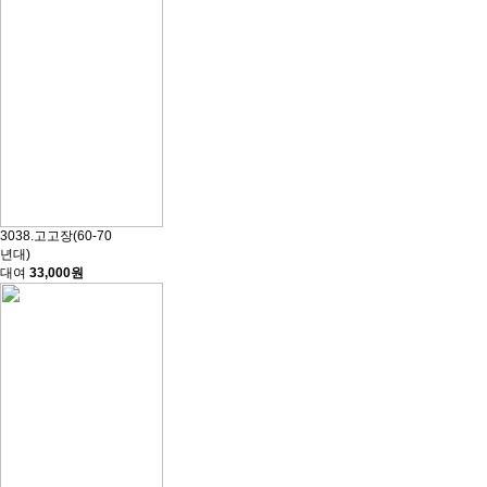
3038.고고장(60-70
년대)
대여
33,000원