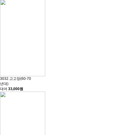
3032.고고장(60-70
년대)
대여
33,000원