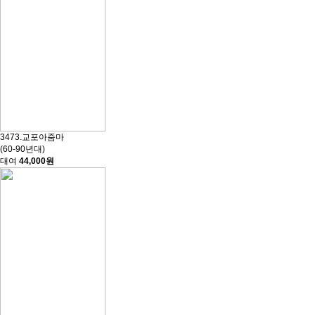
3473.교포아줌마
(60-90년대)
대여
44,000원