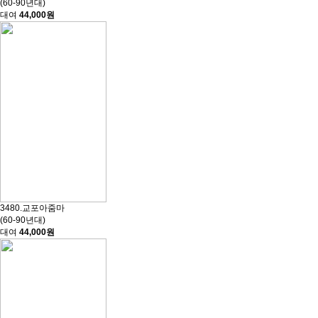
(60-90년대)
대여
44,000원
3480.교포아줌마
(60-90년대)
대여
44,000원