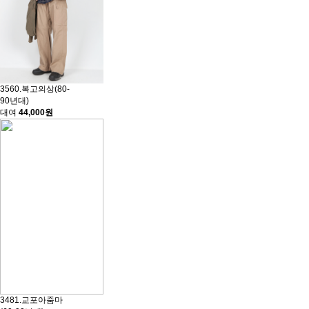
3560.복고의상(80-
90년대)
대여
44,000원
3481.교포아줌마