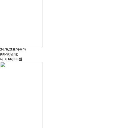
3476.교포아줌마
(60-90년대)
대여
44,000원