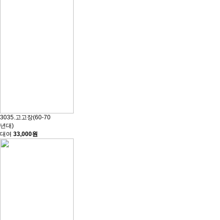
3035.고고장(60-70
년대)
대여
33,000원