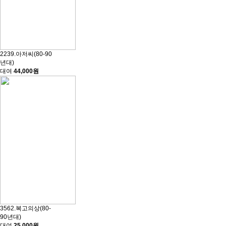
2239.아저씨(80-90
년대)
대여
44,000원
3562.복고의상(80-
90년대)
대여
25,000원