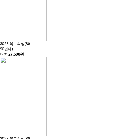
3028.복고의상(80-
90년대)
대여
27,500원
3027.복고의상(80-