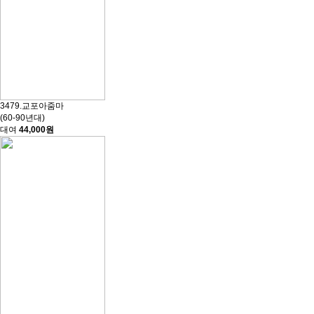
3479.교포아줌마
(60-90년대)
대여
44,000원