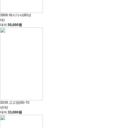
3906.택시기사(80년
대)
대여
50,000원
3039.고고장(60-70
년대)
대여
33,000원