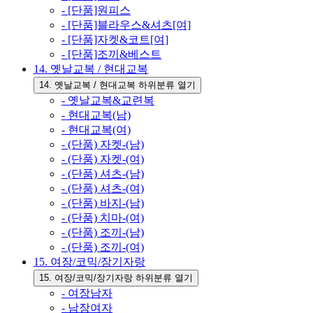
- [단품]원피스
- [단품]블라우스&셔츠[여]
- [단품]자켓&코트[여]
- [단품]조끼&베스트
14. 옛날교복 / 현대교복
14. 옛날교복 / 현대교복 하위분류 열기
- 옛날교복&교련복
- 현대교복(남)
- 현대교복(여)
- (단품) 자켓-(남)
- (단품) 자켓-(여)
- (단품) 셔츠-(남)
- (단품) 셔츠-(여)
- (단품) 바지-(남)
- (단품) 치마-(여)
- (단품) 조끼-(남)
- (단품) 조끼-(여)
15. 여장/코믹/장기자랑
15. 여장/코믹/장기자랑 하위분류 열기
- 여장남자
- 남장여자