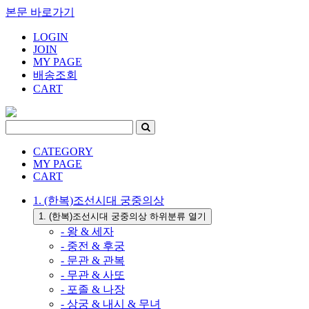
본문 바로가기
LOGIN
JOIN
MY PAGE
배송조회
CART
CATEGORY
MY PAGE
CART
1. (한복)조선시대 궁중의상
1. (한복)조선시대 궁중의상 하위분류 열기
- 왕 & 세자
- 중전 & 후궁
- 문관 & 관복
- 무관 & 사또
- 포졸 & 나장
- 상궁 & 내시 & 무녀