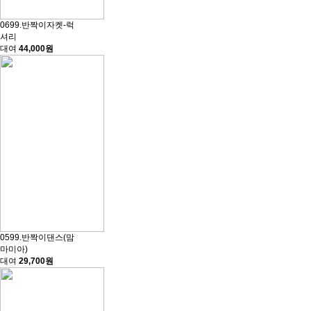
0699.반짝이자켓-럭
셔리
대여
44,000원
0599.반짝이댄스(맘
마미아)
대여
29,700원