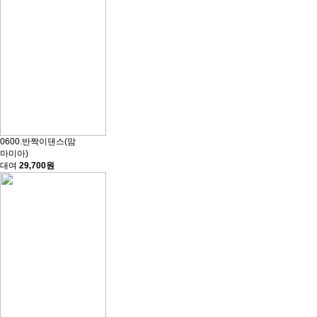
0600.반짝이댄스(맘
마미아)
대여
29,700원