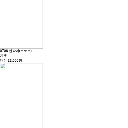
0708.반짝이(트로트)
자켓
대여
22,000원