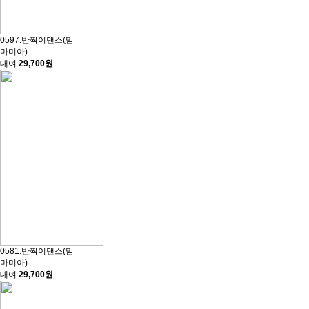
0597.반짝이댄스(맘
마미아)
대여
29,700원
0581.반짝이댄스(맘
마미아)
대여
29,700원