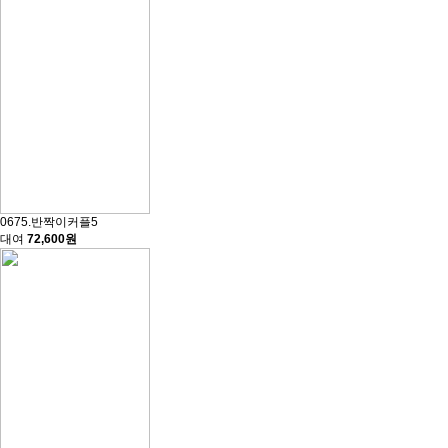
0675.반짝이커플5
대여
72,600원