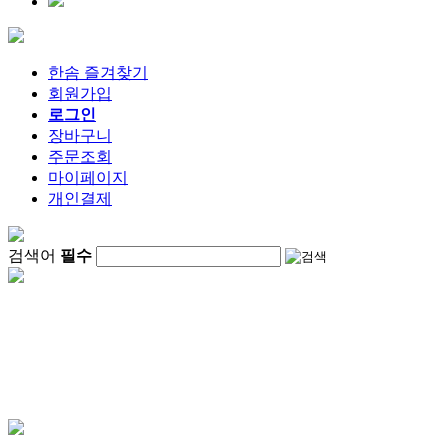
한솜 즐겨찾기
회원가입
로그인
장바구니
주문조회
마이페이지
개인결제
검색어
필수