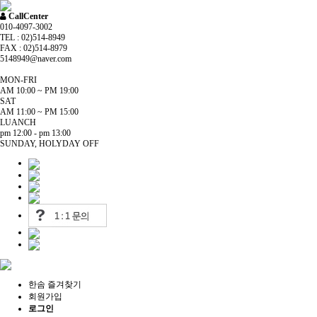
CallCenter
010-4097-3002
TEL : 02)514-8949
FAX : 02)514-8979
5148949@naver.com
MON-FRI
AM 10:00 ~ PM 19:00
SAT
AM 11:00 ~ PM 15:00
LUANCH
pm 12:00 - pm 13:00
SUNDAY, HOLYDAY OFF
한솜 즐겨찾기
회원가입
로그인