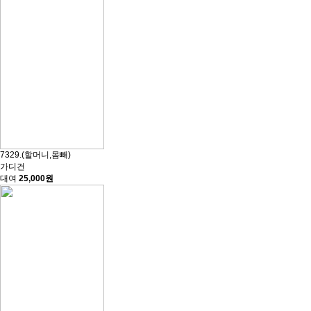
7329.(할머니,몸빼)
가디건
대여
25,000원