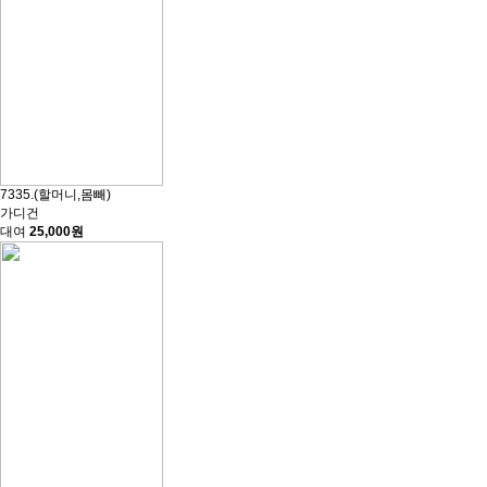
7335.(할머니,몸빼)
가디건
대여
25,000원