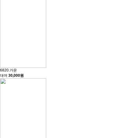
6820.가운
대여
30,000원