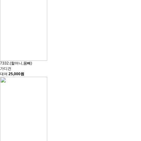
7332.(할머니,몸빼)
가디건
대여
25,000원