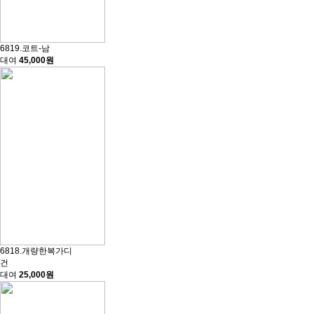
6819.코트-남
대여
45,000원
6818.개량한복가디
건
대여
25,000원