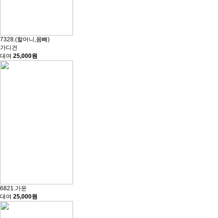
7328.(할머니,몸빼)
가디건
대여
25,000원
6821.가운
대여
25,000원