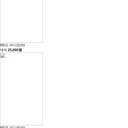
6811.가디건(여)
대여
25,000원
6810.가디건(여)