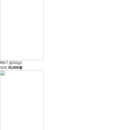
6817.점퍼(남)
대여
35,000원