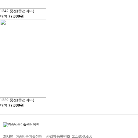
1242.중전(중전마마)
대여
77,000원
1239.중전(중전마마)
대여
77,000원
회사명
한솜방송미술센터
사업자 등록번호
211-10-05166