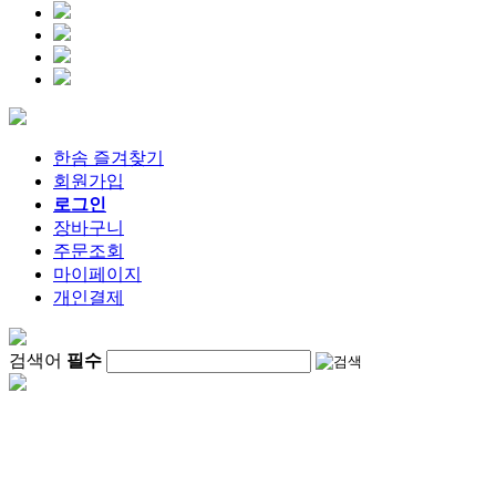
한솜 즐겨찾기
회원가입
로그인
장바구니
주문조회
마이페이지
개인결제
검색어
필수